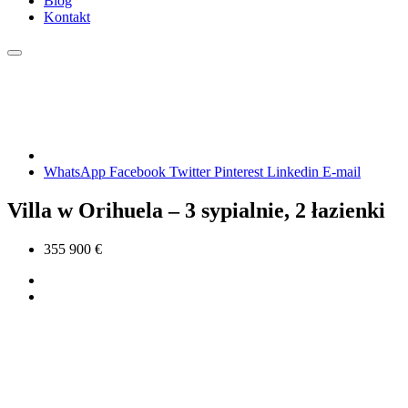
Blog
Kontakt
WhatsApp
Facebook
Twitter
Pinterest
Linkedin
E-mail
Villa w Orihuela – 3 sypialnie, 2 łazienki
355 900 €