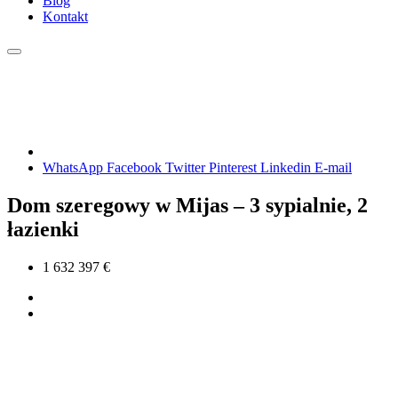
Blog
Kontakt
WhatsApp
Facebook
Twitter
Pinterest
Linkedin
E-mail
Dom szeregowy w Mijas – 3 sypialnie, 2
łazienki
1 632 397 €