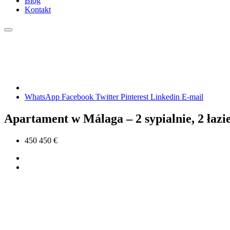
Blog
Kontakt
WhatsApp
Facebook
Twitter
Pinterest
Linkedin
E-mail
Apartament w Málaga – 2 sypialnie, 2 łazi
450 450 €