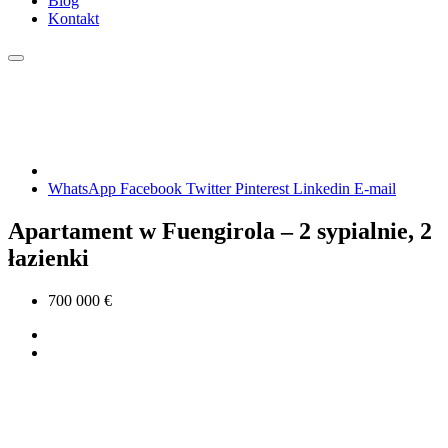
Blog
Kontakt
WhatsApp
Facebook
Twitter
Pinterest
Linkedin
E-mail
Apartament w Fuengirola – 2 sypialnie, 2
łazienki
700 000 €